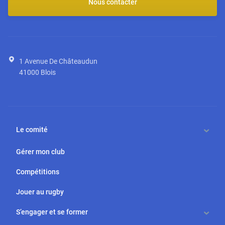
Nous contacter
1 Avenue De Châteaudun
41000
Blois
Le comité
Gérer mon club
Compétitions
Jouer au rugby
S’engager et se former