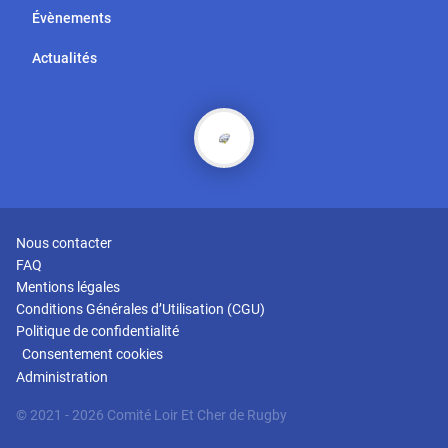
Évènements
Actualités
Nous contacter
FAQ
Mentions légales
Conditions Générales d’Utilisation (CGU)
Politique de confidentialité
Consentement cookies
Administration
© 2021
- 2026
Comité
Loir Et Cher
de Rugby